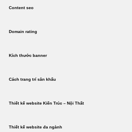
Content seo
Domain rating
Kích thước banner
Cách trang trí sân khấu
Thiết kế website Kiến Trúc – Nội Thất
Thiết kế website đa ngành