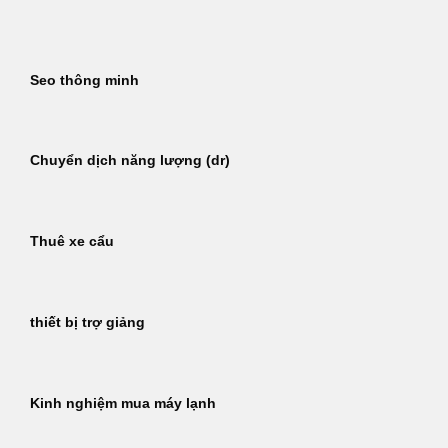
Bỏ
qua
nội
Seo thông minh
dung
Chuyển dịch năng lượng (dr)
Thuê xe cẩu
thiết bị trợ giảng
Kinh nghiệm mua máy lạnh