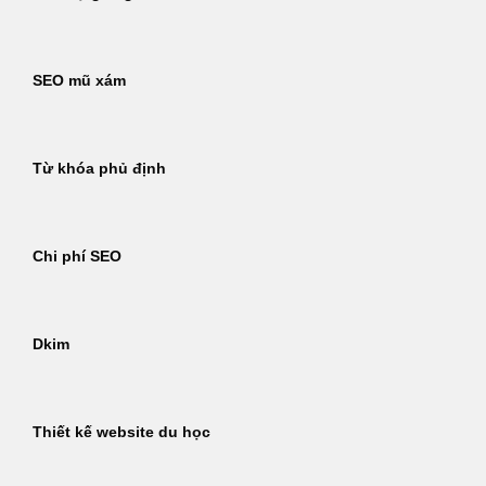
SEO mũ xám
Từ khóa phủ định
Chi phí SEO
Dkim
Thiết kế website du học