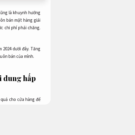
cũng là khuynh hướng
uôn bán mặt hàng giải
 chi phí phải chăng.
 2024 dưới đây.
Tăng
buôn bán của mình.
i dung hấp
 quả cho cửa hàng để
m cộng nổi bật,
Triển