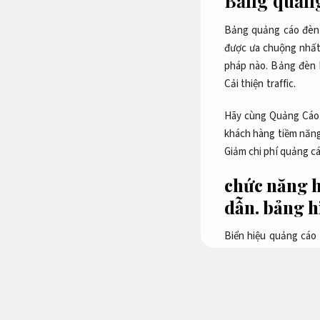
Bảng quảng
Bảng quảng cáo đèn 
được ưa chuộng nhất 
pháp nào. Bảng đèn 
Cải thiện traffic.
Hãy cùng Quảng Cáo 
khách hàng tiềm năng
Giảm chi phí quảng c
chức năng h
dẫn.
bảng hi
Biển hiệu quảng cáo
tiếp cận với các bạn
khai đa kênh.
biển hiệ
Bộ nhận diện.
Cải thiệ